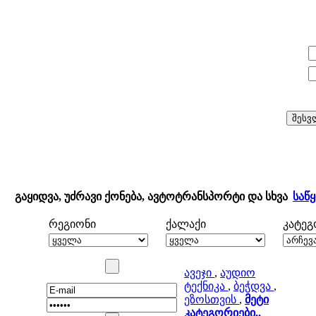
E-mail:
პაროლი:
გაყიდვა, უძრავი ქონება, ავტოტრანსპორტი და სხვა
საწ
რეგიონი
ქალაქი
კატე
ავეჯი
,
აუდიო
ტექნიკა
,
ბეჭდვა
,
ეზოსთვის
,
მეტი
კატეგორიები..