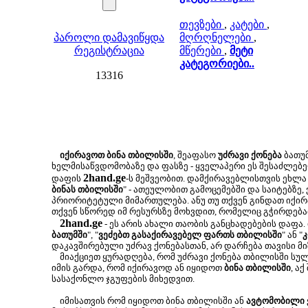
თევზები
,
კატები
,
პაროლი დამავიწყდა
მღრღნელები
,
რეგისტრაცია
მწერები
,
მეტი
კატეგორიები..
13316
იქირავოთ ბინა თბილისში
, შეაფასო
უძრავი ქონება
ბათუმ
ხელმისაწვდომობაზე და ფასზე - ყველაპერი ეს შესაძლე
2hand.ge
დაფის
-ს მეშვეობით. დამქირავებლისთვის ეხლა 
ბინას თბილისში
" - ათეულობით გამოცემებში და საიტებზე,
პრიორიტეტული მიმართულება. ანუ თუ თქვენ გინდათ იქირა
თქვენ სწორედ იმ რესურსზე მოხვდით, რომელიც გჭირდება
2hand.ge
- ეს არის ახალი თაობის განცხადებების დაფა.
ბათუმში
", "
ვეძებთ გასაქირავებელ ფართს თბილისში
" ან "
კ
დაკავშირებული უძრავ ქონებასთან, არ დარჩება თავისი მ
მიაქციეთ ყურადღება, რომ უძრავი ქონება თბილისში სუ
იმის გარდა, რომ იქირავოდ ან იყიდოთ
ბინა თბილისში
, ა
სასაქონლო ჯგუფების მიხედვით.
იმისათვის რომ იყიდოთ ბინა თბილისში ან
ავტომობილი