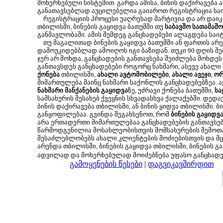
მოხერხებული სისტემით. გარდა ამისა, ბინის დაქირავება 
განათავსებლად აუცილებელია გაიაროთ რეგისტრაცია საი
რეგისტრაციის პროცესი უაღრესად მარტივია და არ დაიკავ
თბილისში, ბინების გაყიდვა ბათუმში თუ
საბავშო სათამაშო
განმავლობაში. ამის შემდეგ განცხადებები ალაგდება საი
თუ მაგალითად ბინების გაყიდვა ბათუმში ან ფართის არე
დამოუკიდებბლად ამოიღოს იგი ბაზიდან. თუკი 90 დღის შემ
ჯერ არ მოხდა, განცხადების განთავსება შეიძლება მოხდ
განთავსდეს განცხადებები როგორც ნახმარი, ასევე ახალი
ქონება
თბილისში,
ახალი ავტომობილები
,
ახალი ავეჯი
,
ორ
მიმართულება მაინც ნახმარი საქონლის განცხადებებზეა. 
ნახმარი მანქანების გაყიდვა
ზე, უძრავი ქონება ბათუმში,
სა
სამსახურის შესახებ ქვეყნის სხვადასხვა ქალაქებში. დედ
ბინის დაქირავება თბილისში, ან ბინის ყიდვა თბილისში. 
განყოფილებაა. გვინდა შეგახსენოთ, რომ
ბინების გაყიდვ
არა ერთადერთი მიმართულებაა განცხადებების განთავსებ
წარმოდგენილია მოსახლეობისთვის მომსახურების შემოთა
შესაძლებლობებს ახალი კლიენტების მოძიებისთვის და მცი
არენდა თბილისში, ბინების გაყიდვა თბილისში, ბინების გა
ადვილად და მოხერხებულად მოიძებნება უფასო განცხად
გამოყენების წესები
|
დაგვიკავშირდით