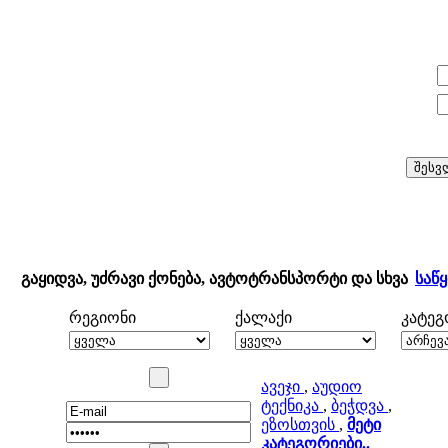
E-mail:
პაროლი:
გაყიდვა, უძრავი ქონება, ავტოტრანსპორტი და სხვა
საწ
რეგიონი
ქალაქი
კატე
ავეჯი
,
აუდიო
ტექნიკა
,
ბეჭდვა
,
ეზოსთვის
,
მეტი
კატეგორიები..