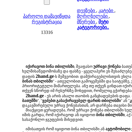
თევზები
,
კატები
,
პაროლი დამავიწყდა
მღრღნელები
,
რეგისტრაცია
მწერები
,
მეტი
კატეგორიები..
13316
იქირავოთ ბინა თბილისში
, შეაფასო
უძრავი ქონება
ბათუმ
ხელმისაწვდომობაზე და ფასზე - ყველაპერი ეს შესაძლე
2hand.ge
დაფის
-ს მეშვეობით. დამქირავებლისთვის ეხლა 
ბინას თბილისში
" - ათეულობით გამოცემებში და საიტებზე,
პრიორიტეტული მიმართულება. ანუ თუ თქვენ გინდათ იქირა
თქვენ სწორედ იმ რესურსზე მოხვდით, რომელიც გჭირდება
2hand.ge
- ეს არის ახალი თაობის განცხადებების დაფა.
ბათუმში
", "
ვეძებთ გასაქირავებელ ფართს თბილისში
" ან "
კ
დაკავშირებული უძრავ ქონებასთან, არ დარჩება თავისი მ
მიაქციეთ ყურადღება, რომ უძრავი ქონება თბილისში სუ
იმის გარდა, რომ იქირავოდ ან იყიდოთ
ბინა თბილისში
, ა
სასაქონლო ჯგუფების მიხედვით.
იმისათვის რომ იყიდოთ ბინა თბილისში ან
ავტომობილი