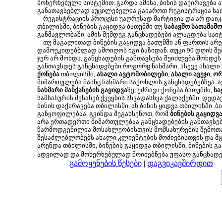
მოხერხებული სისტემით. გარდა ამისა, ბინის დაქირავება 
განათავსებლად აუცილებელია გაიაროთ რეგისტრაცია საი
რეგისტრაციის პროცესი უაღრესად მარტივია და არ დაიკავ
თბილისში, ბინების გაყიდვა ბათუმში თუ
საბავშო სათამაშო
განმავლობაში. ამის შემდეგ განცხადებები ალაგდება საი
თუ მაგალითად ბინების გაყიდვა ბათუმში ან ფართის არე
დამოუკიდებბლად ამოიღოს იგი ბაზიდან. თუკი 90 დღის შემ
ჯერ არ მოხდა, განცხადების განთავსება შეიძლება მოხდ
განთავსდეს განცხადებები როგორც ნახმარი, ასევე ახალი
ქონება
თბილისში,
ახალი ავტომობილები
,
ახალი ავეჯი
,
ორ
მიმართულება მაინც ნახმარი საქონლის განცხადებებზეა. 
ნახმარი მანქანების გაყიდვა
ზე, უძრავი ქონება ბათუმში,
სა
სამსახურის შესახებ ქვეყნის სხვადასხვა ქალაქებში. დედ
ბინის დაქირავება თბილისში, ან ბინის ყიდვა თბილისში. 
განყოფილებაა. გვინდა შეგახსენოთ, რომ
ბინების გაყიდვ
არა ერთადერთი მიმართულებაა განცხადებების განთავსებ
წარმოდგენილია მოსახლეობისთვის მომსახურების შემოთა
შესაძლებლობებს ახალი კლიენტების მოძიებისთვის და მცი
არენდა თბილისში, ბინების გაყიდვა თბილისში, ბინების გა
ადვილად და მოხერხებულად მოიძებნება უფასო განცხად
გამოყენების წესები
|
დაგვიკავშირდით