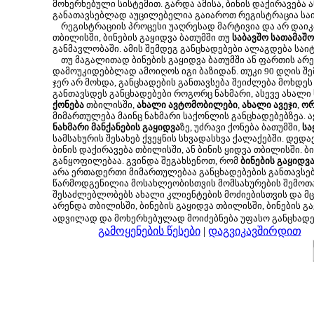
მოხერხებული სისტემით. გარდა ამისა, ბინის დაქირავება 
განათავსებლად აუცილებელია გაიაროთ რეგისტრაცია საი
რეგისტრაციის პროცესი უაღრესად მარტივია და არ დაიკავ
თბილისში, ბინების გაყიდვა ბათუმში თუ
საბავშო სათამაშო
განმავლობაში. ამის შემდეგ განცხადებები ალაგდება საი
თუ მაგალითად ბინების გაყიდვა ბათუმში ან ფართის არე
დამოუკიდებბლად ამოიღოს იგი ბაზიდან. თუკი 90 დღის შემ
ჯერ არ მოხდა, განცხადების განთავსება შეიძლება მოხდ
განთავსდეს განცხადებები როგორც ნახმარი, ასევე ახალი
ქონება
თბილისში,
ახალი ავტომობილები
,
ახალი ავეჯი
,
ორ
მიმართულება მაინც ნახმარი საქონლის განცხადებებზეა. 
ნახმარი მანქანების გაყიდვა
ზე, უძრავი ქონება ბათუმში,
სა
სამსახურის შესახებ ქვეყნის სხვადასხვა ქალაქებში. დედ
ბინის დაქირავება თბილისში, ან ბინის ყიდვა თბილისში. 
განყოფილებაა. გვინდა შეგახსენოთ, რომ
ბინების გაყიდვ
არა ერთადერთი მიმართულებაა განცხადებების განთავსებ
წარმოდგენილია მოსახლეობისთვის მომსახურების შემოთა
შესაძლებლობებს ახალი კლიენტების მოძიებისთვის და მცი
არენდა თბილისში, ბინების გაყიდვა თბილისში, ბინების გა
ადვილად და მოხერხებულად მოიძებნება უფასო განცხად
გამოყენების წესები
|
დაგვიკავშირდით