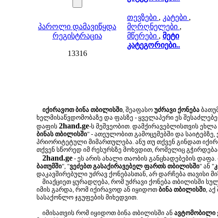
თევზები
,
კატები
,
პაროლი დამავიწყდა
მღრღნელები
,
რეგისტრაცია
მწერები
,
მეტი
კატეგორიები..
13316
იქირავოთ ბინა თბილისში
, შეაფასო
უძრავი ქონება
ბათუმ
ხელმისაწვდომობაზე და ფასზე - ყველაპერი ეს შესაძლე
2hand.ge
დაფის
-ს მეშვეობით. დამქირავებლისთვის ეხლა 
ბინას თბილისში
" - ათეულობით გამოცემებში და საიტებზე,
პრიორიტეტული მიმართულება. ანუ თუ თქვენ გინდათ იქირა
თქვენ სწორედ იმ რესურსზე მოხვდით, რომელიც გჭირდება
2hand.ge
- ეს არის ახალი თაობის განცხადებების დაფა.
ბათუმში
", "
ვეძებთ გასაქირავებელ ფართს თბილისში
" ან "
კ
დაკავშირებული უძრავ ქონებასთან, არ დარჩება თავისი მ
მიაქციეთ ყურადღება, რომ უძრავი ქონება თბილისში სუ
იმის გარდა, რომ იქირავოდ ან იყიდოთ
ბინა თბილისში
, ა
სასაქონლო ჯგუფების მიხედვით.
იმისათვის რომ იყიდოთ ბინა თბილისში ან
ავტომობილი