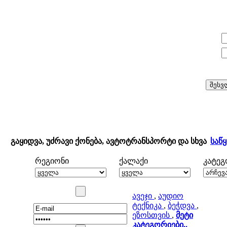
E-mail:
პაროლი:
გაყიდვა, უძრავი ქონება, ავტოტრანსპორტი და სხვა
საწ
რეგიონი
ქალაქი
კატე
ავეჯი
,
აუდიო
ტექნიკა
,
ბეჭდვა
,
ეზოსთვის
,
მეტი
კატეგორიები..