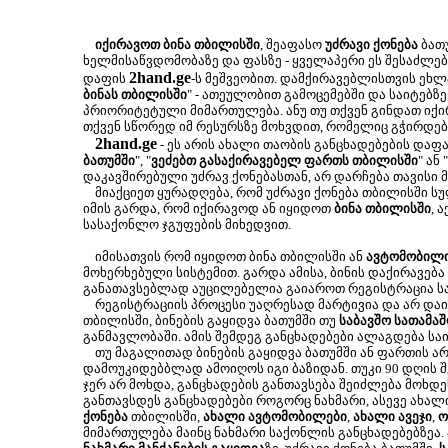
იქირავოთ ბინა თბილისში
, შეაფასო
უძრავი ქონება
ბათუ
ხელმისაწვდომობაზე და ფასზე - ყველაპერი ეს შესაძლ
2hand.ge
დაფის
-ს მეშვეობით. დამქირავებლისთვის ეხლა
ბინას თბილისში
" - ათეულობით გამოცემებში და საიტებზე
პრიორიტეტული მიმართულება. ანუ თუ თქვენ გინდათ იქირ
თქვენ სწორედ იმ რესურსზე მოხვდით, რომელიც გჭირდებ
2hand.ge
- ეს არის ახალი თაობის განცხადებების დაფა
ბათუმში
", "
ვეძებთ გასაქირავებელ ფართს თბილისში
" ან "
დაკავშირებული უძრავ ქონებასთან, არ დარჩება თავისი 
მიაქციეთ ყურადღება, რომ უძრავი ქონება თბილისში ს
იმის გარდა, რომ იქირავოდ ან იყიდოთ
ბინა თბილისში
, 
სასაქონლო ჯგუფების მიხედვით.
იმისათვის რომ იყიდოთ ბინა თბილისში ან
ავტომობილ
მოხერხებული სისტემით. გარდა ამისა, ბინის დაქირავება
განათავსებლად აუცილებელია გაიაროთ რეგისტრაცია სა
რეგისტრაციის პროცესი უაღრესად მარტივია და არ დაიკა
თბილისში, ბინების გაყიდვა ბათუმში თუ
საბავშო სათამაშ
განმავლობაში. ამის შემდეგ განცხადებები ალაგდება სა
თუ მაგალითად ბინების გაყიდვა ბათუმში ან ფართის არ
დამოუკიდებბლად ამოიღოს იგი ბაზიდან. თუკი 90 დღის შე
ჯერ არ მოხდა, განცხადების განთავსება შეიძლება მოხ
განთავსდეს განცხადებები როგორც ნახმარი, ასევე ახალ
ქონება
თბილისში,
ახალი ავტომობილები
,
ახალი ავეჯი
,
ო
მიმართულება მაინც ნახმარი საქონლის განცხადებებზეა.