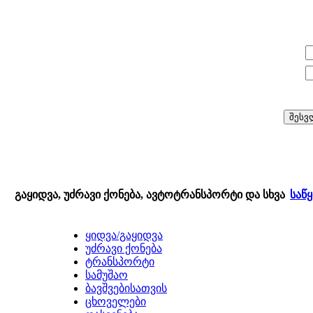
E-mail:
პაროლი:
გაყიდვა, უძრავი ქონება, ავტოტრანსპორტი და სხვა
საწ
ყიდვა/გაყიდვა
უძრავი ქონება
ტრანსპორტი
სამუშაო
ბავშვებისათვის
ცხოველები