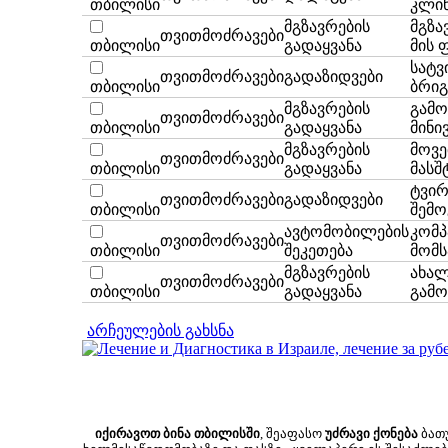
თბილისი
კლინი
მგზავრების
მგზა
თვითმოძრავები
თბილისი
გადაყვანა
მის 
სატვ
თვითმოძრავები
გადაზიდვები
თბილისი
ბრიგ
მგზავრების
გამო
თვითმოძრავები
თბილისი
გადაყვანა
მინივ
მგზავრების
მოვე
თვითმოძრავები
თბილისი
გადაყვანა
მასშ
ტვირ
თვითმოძრავები
გადაზიდვები
თბილისი
შემო
ავტომობილების
კომპ
თვითმოძრავები
თბილისი
შეკეთება
მომს
მგზავრების
ახალ
თვითმოძრავები
თბილისი
გადაყვანა
გამო
არჩეულების გახსნა
იქირავოთ ბინა თბილისში
, შეაფასო
უძრავი ქონება
ბათუ