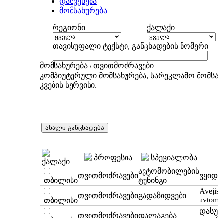
დასვენება
მომსახურება
რეგიონი
ქალაქი
თავისუფალი ტექსტი, განცხადების ნომერი
მომსახურება
/
თვითმოძრავები
კომპიუტერული მომსახურება, სარეკლამო მომსახ
კვების სერვისი.
პროფესია
სპეციალობა
ქალაქი
ავტომობილების
თვითმოძრავები
ვყიდ
თბილისი
ტუნინგი
Aveji
თვითმოძრავები
გადაზიდვები
avtomo
თბილისი
დასუ
თვითმოძრავები
დალაგება