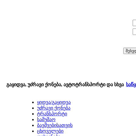
E-mail:
პაროლი:
გაყიდვა, უძრავი ქონება, ავტოტრანსპორტი და სხვა
საწ
ყიდვა/გაყიდვა
უძრავი ქონება
ტრანსპორტი
სამუშაო
ბავშვებისათვის
ცხოველები