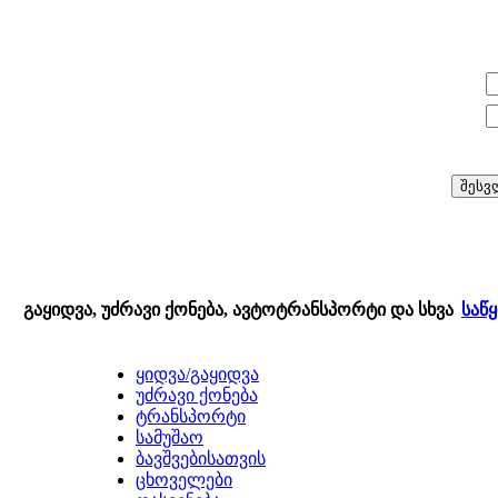
E-mail:
პაროლი:
გაყიდვა, უძრავი ქონება, ავტოტრანსპორტი და სხვა
საწ
ყიდვა/გაყიდვა
უძრავი ქონება
ტრანსპორტი
სამუშაო
ბავშვებისათვის
ცხოველები