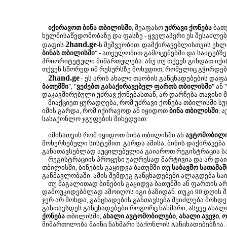
იქირავოთ ბინა თბილისში
, შეაფასო
უძრავი ქონება
ბათუ
ხელმისაწვდომობაზე და ფასზე - ყველაპერი ეს შესაძლ
2hand.ge
დაფის
-ს მეშვეობით. დამქირავებლისთვის ეხლა
ბინას თბილისში
" - ათეულობით გამოცემებში და საიტებზე
პრიორიტეტული მიმართულება. ანუ თუ თქვენ გინდათ იქირ
თქვენ სწორედ იმ რესურსზე მოხვდით, რომელიც გჭირდებ
2hand.ge
- ეს არის ახალი თაობის განცხადებების დაფა
ბათუმში
", "
ვეძებთ გასაქირავებელ ფართს თბილისში
" ან "
დაკავშირებული უძრავ ქონებასთან, არ დარჩება თავისი 
მიაქციეთ ყურადღება, რომ უძრავი ქონება თბილისში ს
იმის გარდა, რომ იქირავოდ ან იყიდოთ
ბინა თბილისში
, 
სასაქონლო ჯგუფების მიხედვით.
იმისათვის რომ იყიდოთ ბინა თბილისში ან
ავტომობილ
მოხერხებული სისტემით. გარდა ამისა, ბინის დაქირავება
განათავსებლად აუცილებელია გაიაროთ რეგისტრაცია სა
რეგისტრაციის პროცესი უაღრესად მარტივია და არ დაიკა
თბილისში, ბინების გაყიდვა ბათუმში თუ
საბავშო სათამაშ
განმავლობაში. ამის შემდეგ განცხადებები ალაგდება სა
თუ მაგალითად ბინების გაყიდვა ბათუმში ან ფართის არ
დამოუკიდებბლად ამოიღოს იგი ბაზიდან. თუკი 90 დღის შე
ჯერ არ მოხდა, განცხადების განთავსება შეიძლება მოხ
განთავსდეს განცხადებები როგორც ნახმარი, ასევე ახალ
ქონება
თბილისში,
ახალი ავტომობილები
,
ახალი ავეჯი
,
ო
მიმართულება მაინც ნახმარი საქონლის განცხადებებზეა.