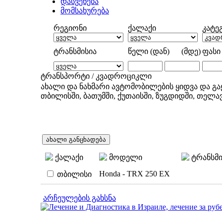
დასვენება
მომსახურება
რეგიონი
ქალაქი
კატე
ტრანსმისია
წელი (დან) (მდე)
ფასი 
ტრანსპორტი
/
კვადროციკლი
ახალი და ნახმარი ავტომობილების ყიდვა და გა
თბილისში, ბათუმში, ქუთაისში, ზუგდიდში, თელავ
ქალაქი
მოდელი
ტრანსმი
Honda - TRX 250 EX
თბილისი
არჩეულების გახსნა