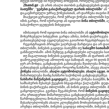
თქვენ სწორედ იმ რესურსზე მოხვდით, რომელიც გჭირდებ
2hand.ge
- ეს არის ახალი თაობის განცხადებების დაფა
ბათუმში
", "
ვეძებთ გასაქირავებელ ფართს თბილისში
" ან "
დაკავშირებული უძრავ ქონებასთან, არ დარჩება თავისი 
მიაქციეთ ყურადღება, რომ უძრავი ქონება თბილისში ს
იმის გარდა, რომ იქირავოდ ან იყიდოთ
ბინა თბილისში
, 
სასაქონლო ჯგუფების მიხედვით.
იმისათვის რომ იყიდოთ ბინა თბილისში ან
ავტომობილ
მოხერხებული სისტემით. გარდა ამისა, ბინის დაქირავება
განათავსებლად აუცილებელია გაიაროთ რეგისტრაცია სა
რეგისტრაციის პროცესი უაღრესად მარტივია და არ დაიკა
თბილისში, ბინების გაყიდვა ბათუმში თუ
საბავშო სათამაშ
განმავლობაში. ამის შემდეგ განცხადებები ალაგდება სა
თუ მაგალითად ბინების გაყიდვა ბათუმში ან ფართის არ
დამოუკიდებბლად ამოიღოს იგი ბაზიდან. თუკი 90 დღის შე
ჯერ არ მოხდა, განცხადების განთავსება შეიძლება მოხ
განთავსდეს განცხადებები როგორც ნახმარი, ასევე ახალ
ქონება
თბილისში,
ახალი ავტომობილები
,
ახალი ავეჯი
,
ო
მიმართულება მაინც ნახმარი საქონლის განცხადებებზეა.
ნახმარი მანქანების გაყიდვა
ზე, უძრავი ქონება ბათუმში,
ს
სამსახურის შესახებ ქვეყნის სხვადასხვა ქალაქებში. დე
ბინის დაქირავება თბილისში, ან ბინის ყიდვა თბილისში.
განყოფილებაა. გვინდა შეგახსენოთ, რომ
ბინების გაყიდ
არა ერთადერთი მიმართულებაა განცხადებების განთავსე
წარმოდგენილია მოსახლეობისთვის მომსახურების შემოთ
შესაძლებლობებს ახალი კლიენტების მოძიებისთვის და მც
არენდა თბილისში, ბინების გაყიდვა თბილისში, ბინების გ