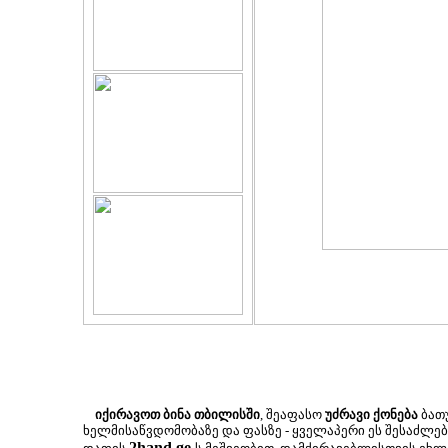
იქირავოთ ბინა თბილისში
, შეაფასო
უძრავი ქონება
ბათუ
ხელმისაწვდომობაზე და ფასზე - ყველაპერი ეს შესაძლ
2hand.ge