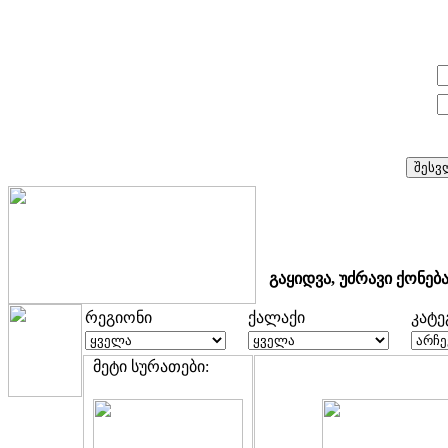
E-mail:
პაროლი:
გაყიდვა, უძრავი ქონებ
რეგიონი
ქალაქი
კატ
მეტი სურათები: