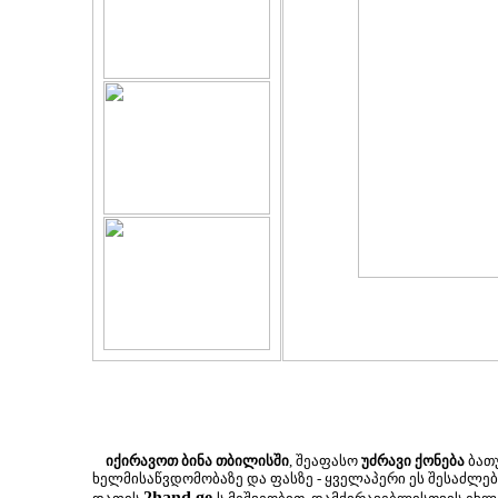
იქირავოთ ბინა თბილისში
, შეაფასო
უძრავი ქონება
ბათუ
ხელმისაწვდომობაზე და ფასზე - ყველაპერი ეს შესაძლ
2hand.ge