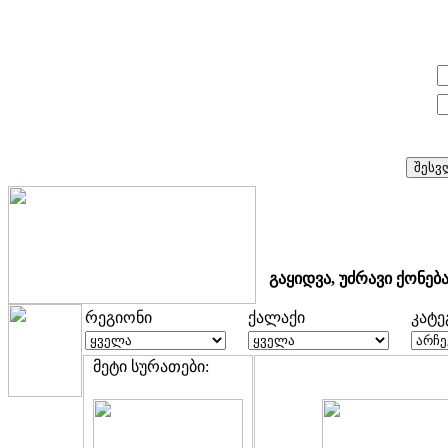
E-mail:
პაროლი:
გაყიდვა, უძრავი ქონებ
რეგიონი
ქალაქი
კატ
მეტი სურათები: