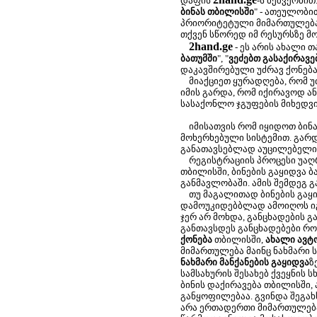
დაფის
-ს მეშვეობით
ბინას თბილისში
" - ათეულობი
პრიორიტეტული მიმართულება. 
თქვენ სწორედ იმ რესურსზე მ
2hand.ge
- ეს არის ახალი 
ბათუმში
", "
ვეძებთ გასაქირავ
დაკავშირებული უძრავ ქონება
მიაქციეთ ყურადღება, რომ უ
იმის გარდა, რომ იქირავოდ ა
სასაქონლო ჯგუფების მიხედვ
იმისათვის რომ იყიდოთ ბინა
მოხერხებული სისტემით. გარდა
განათავსებლად აუცილებელია
რეგისტრაციის პროცესი უაღრე
თბილისში, ბინების გაყიდვა ბ
განმავლობაში. ამის შემდეგ 
თუ მაგალითად ბინების გაყიდ
დამოუკიდებბლად ამოიღოს იგი 
ჯერ არ მოხდა, განცხადების 
განთავსდეს განცხადებები რო
ქონება
თბილისში,
ახალი ავტ
მიმართულება მაინც ნახმარი 
ნახმარი მანქანების გაყიდვა
ზ
სამსახურის შესახებ ქვეყნის 
ბინის დაქირავება თბილისში, 
განყოფილებაა. გვინდა შეგა
არა ერთადერთი მიმართულება