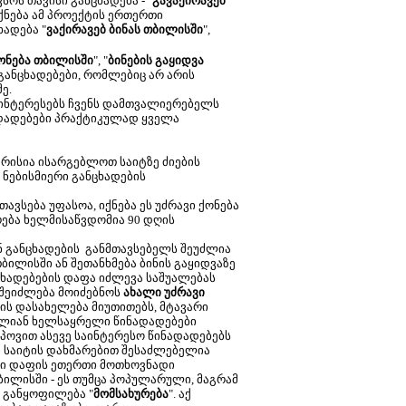
ოს თავისი განცხადება - "
გავაქირავებ
ქნება ამ პროექტის ერთერთი
ხადება "
ვაქირავებ ბინას თბილისში
",
ონება თბილისში
", "
ბინების გაყიდვა
ს განცხადებები, რომლებიც არ არის
ე.
აინტერესებს ჩვენს დამთვალიერებელს
ადადებები პრაქტიკულად ყველა
მარისია ისარგებლოთ საიტზე ძიების
 ნებისმიერი განცხადების
ვსება უფასოა, იქნება ეს უძრავი ქონება
რება ხელმისაწვდომია 90 დღის
ნ განცხადების განმთავსებელს შეუძლია
ბილისში ან შეთანხმება ბინის გაყიდვაზე
ცხადებების დაფა იძლევა საშუალებას
 შეიძლება მოიძებნოს
ახალი უძრავი
ის დასახელება მიუთითებს, მტავარი
 ძალიან ხელსაყრელი წინადადებები
 იპოვით ასევე საინტერესო წინადადებებს
ი საიტის დახმარებით შესაძლებელია
ვენი დაფის ეთერთი მოთხოვნადი
ილისში - ეს თუმცა პოპულარული, მაგრამ
 განყოფილება "
მომსახურება
". აქ