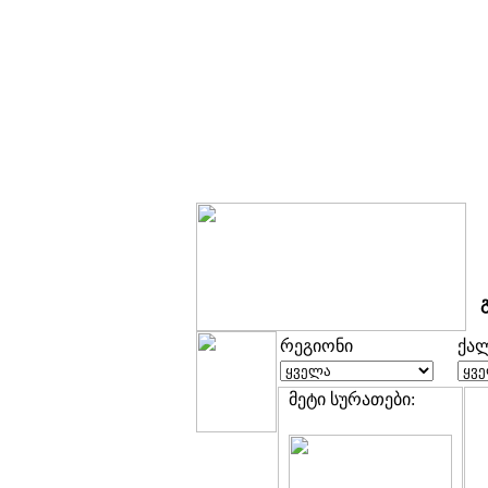
რეგიონი
ქა
მეტი სურათები: