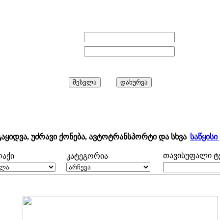
E-mail:
პაროლი:
გაყიდვა, უძრავი ქონება, ავტოტრანსპორტი და სხვა
საწყისი
თავისუფალი ტე
ლაქი
კატეგორია