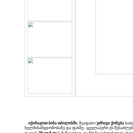
იქირავოთ ბინა თბილისში
, შეაფასო
უძრავი ქონება
ბათუ
ხელმისაწვდომობაზე და ფასზე - ყველაპერი ეს შესაძლ
2hand.ge