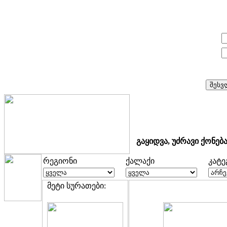
E-mail:
პაროლი:
გაყიდვა, უძრავი ქონებ
რეგიონი
ქალაქი
კატ
მეტი სურათები: