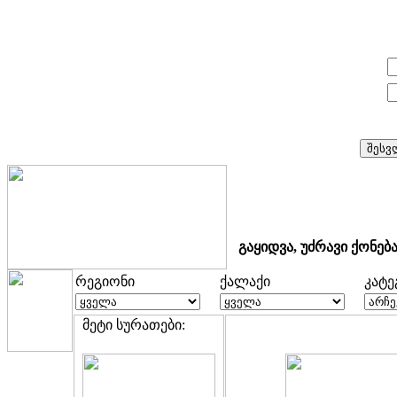
E-mail:
პაროლი:
გაყიდვა, უძრავი ქონებ
რეგიონი
ქალაქი
კატ
მეტი სურათები: