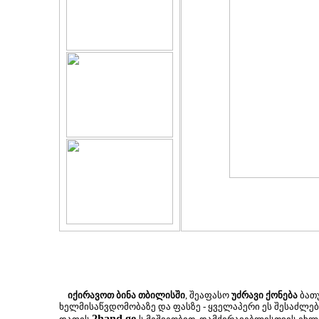
იქირავოთ ბინა თბილისში
, შეაფასო
უძრავი ქონება
ბათუ
ხელმისაწვდომობაზე და ფასზე - ყველაპერი ეს შესაძლ
2hand.ge