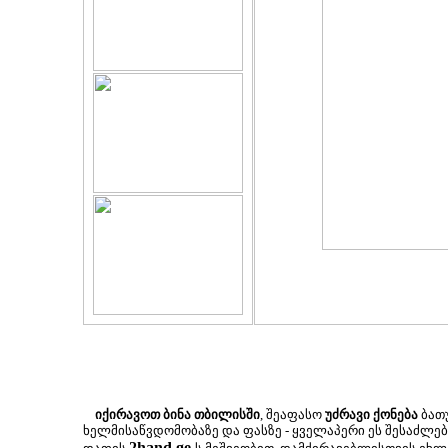
იქირავოთ ბინა თბილისში
, შეაფასო
უძრავი ქონება
ბათუ
ხელმისაწვდომობაზე და ფასზე - ყველაპერი ეს შესაძლ
2hand.ge