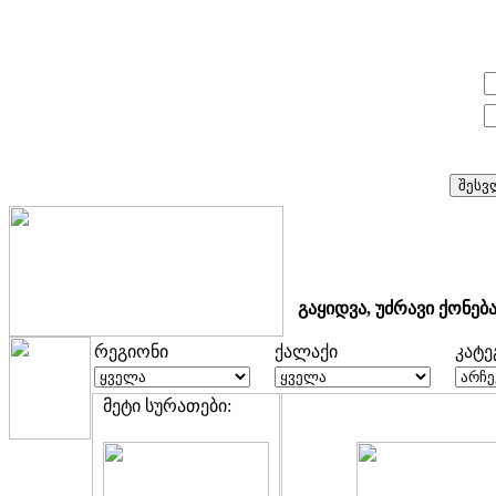
E-mail:
პაროლი:
გაყიდვა, უძრავი ქონებ
რეგიონი
ქალაქი
კატ
მეტი სურათები: