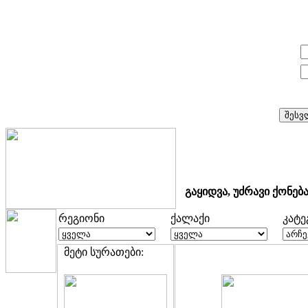
E-mail:
პაროლი:
გაყიდვა, უძრავი ქონებ
რეგიონი
ქალაქი
კატ
მეტი სურათები: