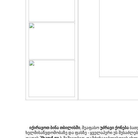
იქირავოთ ბინა თბილისში
, შეაფასო
უძრავი ქონება
ბათუ
ხელმისაწვდომობაზე და ფასზე - ყველაპერი ეს შესაძლ
2hand.ge