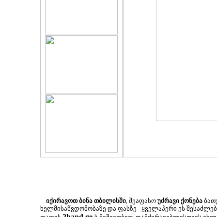
იქირავოთ ბინა თბილისში
, შეაფასო
უძრავი ქონება
ბათუ
ხელმისაწვდომობაზე და ფასზე - ყველაპერი ეს შესაძლ
2hand.ge