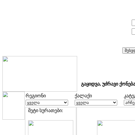
E-mail:
პაროლი:
გაყიდვა, უძრავი ქონებ
რეგიონი
ქალაქი
კატ
მეტი სურათები: