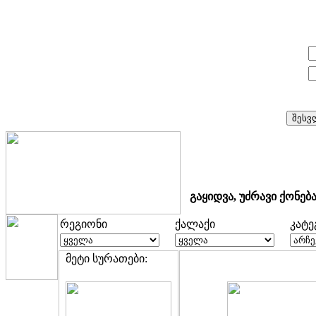
E-mail:
პაროლი:
გაყიდვა, უძრავი ქონებ
რეგიონი
ქალაქი
კატ
მეტი სურათები: