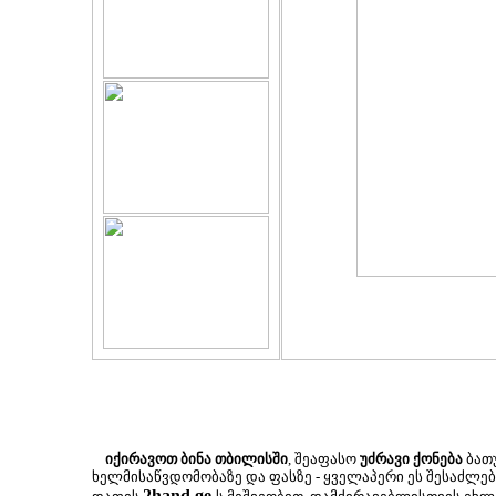
იქირავოთ ბინა თბილისში
, შეაფასო
უძრავი ქონება
ბათუ
ხელმისაწვდომობაზე და ფასზე - ყველაპერი ეს შესაძლ
2hand.ge