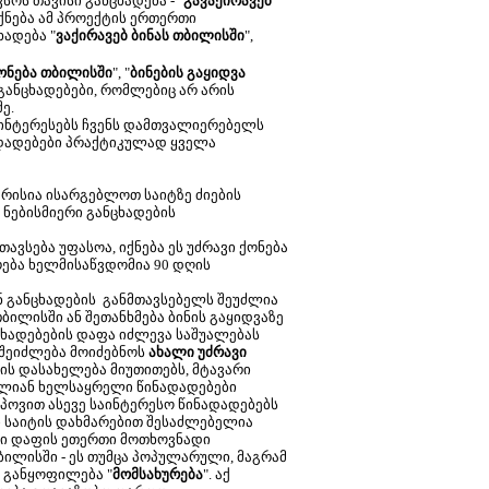
ოს თავისი განცხადება - "
გავაქირავებ
ქნება ამ პროექტის ერთერთი
ხადება "
ვაქირავებ ბინას თბილისში
",
ონება თბილისში
", "
ბინების გაყიდვა
ს განცხადებები, რომლებიც არ არის
ე.
აინტერესებს ჩვენს დამთვალიერებელს
ადადებები პრაქტიკულად ყველა
მარისია ისარგებლოთ საიტზე ძიების
 ნებისმიერი განცხადების
ვსება უფასოა, იქნება ეს უძრავი ქონება
რება ხელმისაწვდომია 90 დღის
ნ განცხადების განმთავსებელს შეუძლია
ბილისში ან შეთანხმება ბინის გაყიდვაზე
ცხადებების დაფა იძლევა საშუალებას
 შეიძლება მოიძებნოს
ახალი უძრავი
ის დასახელება მიუთითებს, მტავარი
 ძალიან ხელსაყრელი წინადადებები
 იპოვით ასევე საინტერესო წინადადებებს
ი საიტის დახმარებით შესაძლებელია
ვენი დაფის ეთერთი მოთხოვნადი
ილისში - ეს თუმცა პოპულარული, მაგრამ
 განყოფილება "
მომსახურება
". აქ