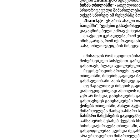
დაფის
-ს მეშვეობით
ბინას თბილისში
" - ათეულობი
პრიორიტეტული მიმართულება. 
თქვენ სწორედ იმ რესურსზე მ
2hand.ge
- ეს არის ახალი 
ბათუმში
", "
ვეძებთ გასაქირავ
დაკავშირებული უძრავ ქონება
მიაქციეთ ყურადღება, რომ უ
იმის გარდა, რომ იქირავოდ ა
სასაქონლო ჯგუფების მიხედვ
იმისათვის რომ იყიდოთ ბინა
მოხერხებული სისტემით. გარდა
განათავსებლად აუცილებელია
რეგისტრაციის პროცესი უაღრე
თბილისში, ბინების გაყიდვა ბ
განმავლობაში. ამის შემდეგ 
თუ მაგალითად ბინების გაყიდ
დამოუკიდებბლად ამოიღოს იგი 
ჯერ არ მოხდა, განცხადების 
განთავსდეს განცხადებები რო
ქონება
თბილისში,
ახალი ავტ
მიმართულება მაინც ნახმარი 
ნახმარი მანქანების გაყიდვა
ზ
სამსახურის შესახებ ქვეყნის 
ბინის დაქირავება თბილისში, 
განყოფილებაა. გვინდა შეგა
არა ერთადერთი მიმართულება