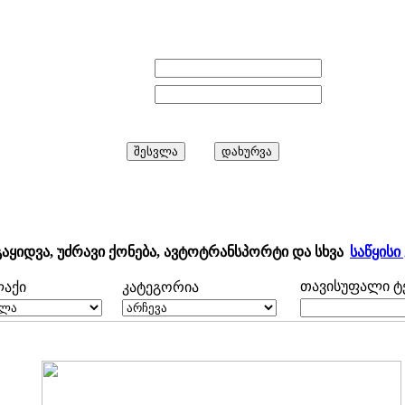
E-mail:
პაროლი:
გაყიდვა, უძრავი ქონება, ავტოტრანსპორტი და სხვა
საწყისი
თავისუფალი ტე
ლაქი
კატეგორია