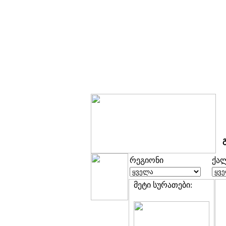
რეგიონი
ქა
მეტი სურათები: