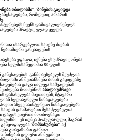
ონება თბილისში
", "
ბინების გაყიდვა
ს განცხადებები, რომლებიც არ არის
ე.
აინტერესებს ჩვენს დამთვალიერებელს
ადადებები პრაქტიკულად ყველა
მარისია ისარგებლოთ საიტზე ძიების
 ნებისმიერი განცხადების
ვსება უფასოა, იქნება ეს უძრავი ქონება
რება ხელმისაწვდომია 90 დღის
ნ განცხადების განმთავსებელს შეუძლია
ბილისში ან შეთანხმება ბინის გაყიდვაზე
ცხადებების დაფა იძლევა საშუალებას
 შეიძლება მოიძებნოს
ახალი უძრავი
ის დასახელება მიუთითებს, მტავარი
 ძალიან ხელსაყრელი წინადადებები
 იპოვით ასევე საინტერესო წინადადებებს
ი საიტის დახმარებით შესაძლებელია
ვენი დაფის ეთერთი მოთხოვნადი
ილისში - ეს თუმცა პოპულარული, მაგრამ
 განყოფილება "
მომსახურება
". აქ
ილება გთავაზობთ ფართო
. ბინების დღიური ან მუდმივი
ისში და ბათუმში - ყველაფერი ეს