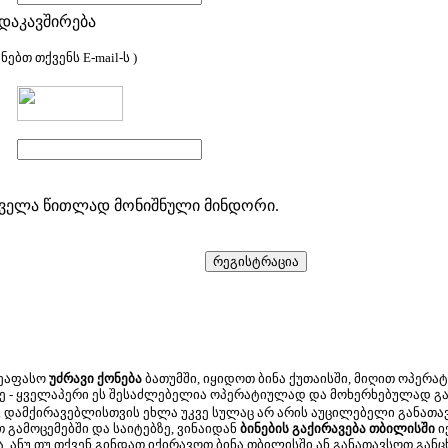
 დაკავშირება
ნებთ თქვენს E-mail-ს )
 ყველა წითლად მონიშნული მინდორი.
შეაფასო
უძრავი ქონება
ბათუმში, იყიდოთ ბინა ქუთაისში, მიღით ოპერა
ე - ყველაპერი ეს შესაძლებელია ოპერატიულად და მოხერხებულად გ
. დამქირავებლისთვის ეხლა უკვე სულაც არ არის აუცილებელი განათავს
თ გამოცემებში და საიტებზე, ვინაიდან
ბინების გაქირავება თბილისში
ი
ანუ თუ თქვენ გინდათ იქირავოთ ბინა თბილისში ან განათავსოთ განც