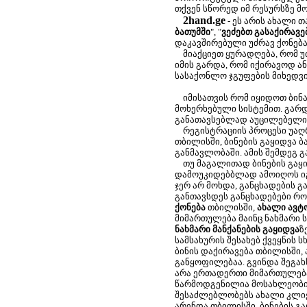
თქვენ სწორედ იმ რესურსზე მ
2hand.ge
- ეს არის ახალი 
ბათუმში
", "
ვეძებთ გასაქირავ
დაკავშირებული უძრავ ქონება
მიაქციეთ ყურადღება, რომ უ
იმის გარდა, რომ იქირავოდ ა
სასაქონლო ჯგუფების მიხედვ
იმისათვის რომ იყიდოთ ბინა
მოხერხებული სისტემით. გარდა
განათავსებლად აუცილებელია
რეგისტრაციის პროცესი უაღრე
თბილისში, ბინების გაყიდვა ბ
განმავლობაში. ამის შემდეგ 
თუ მაგალითად ბინების გაყიდ
დამოუკიდებბლად ამოიღოს იგი 
ჯერ არ მოხდა, განცხადების 
განთავსდეს განცხადებები რო
ქონება
თბილისში,
ახალი ავტ
მიმართულება მაინც ნახმარი 
ნახმარი მანქანების გაყიდვა
ზ
სამსახურის შესახებ ქვეყნის 
ბინის დაქირავება თბილისში, 
განყოფილებაა. გვინდა შეგა
არა ერთადერთი მიმართულება
წარმოდგენილია მოსახლეობის
შესაძლებლობებს ახალი კლიენ
არენდა თბილისში, ბინების გა