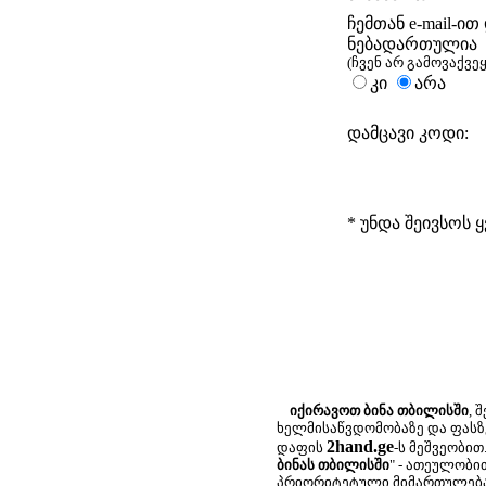
ჩემთან e-mail-ით
ნებადართულია
(ჩვენ არ გამოვაქვეყ
კი
არა
დამცავი კოდი:
* უნდა შეივსოს
იქირავოთ ბინა თბილისში
, 
ხელმისაწვდომობაზე და ფასზ
2hand.ge
დაფის
-ს მეშვეობით
ბინას თბილისში
" - ათეულობი
პრიორიტეტული მიმართულება. 