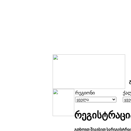
რეგიონი
ქა
რეგისტრაცია
გთხოვთ შეავსეთ სარეგისტრა