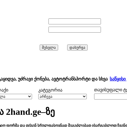
E-mail:
პაროლი:
გაყიდვა, უძრავი ქონება, ავტოტრანსპორტი და სხვა
საწყისი
თავისუფალი ტე
ლაქი
კატეგორია
 2hand.ge–ზე
ციო ფორმა და თქვენ სრულფასოვნად შეგეძლებათ ისარგებლოთ ჩვენი