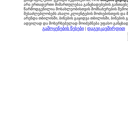
არა ერთადერთი მიმართულებაა განცხადებების განთავსე
წარმოდგენილია მოსახლეობისთვის მომსახურების შემოთ
შესაძლებლობებს ახალი კლიენტების მოძიებისთვის და მც
არენდა თბილისში, ბინების გაყიდვა თბილისში, ბინების გ
ადვილად და მოხერხებულად მოიძებნება უფასო განცხა
გამოყენების წესები
|
დაგვიკავშირდით