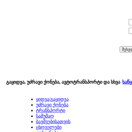
E-mail:
პაროლი:
გაყიდვა, უძრავი ქონება, ავტოტრანსპორტი და სხვა
საწ
ყიდვა/გაყიდვა
უძრავი ქონება
ტრანსპორტი
სამუშაო
ბავშვებისათვის
ცხოველები