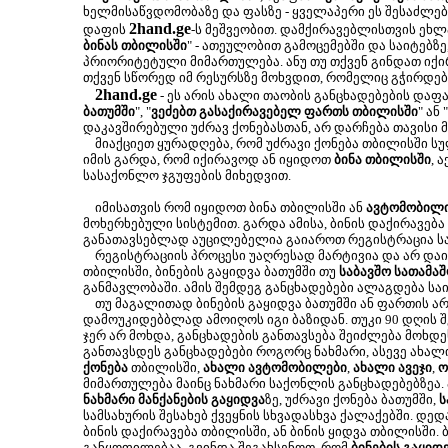
ხელმისაწვდომობაზე და ფასზე - ყველაპერი ეს შესაძლ
2hand.ge
დაფის
-ს მეშვეობით. დამქირავებლისთვის ეხლა
ბინას თბილისში
" - ათეულობით გამოცემებში და საიტებზე
პრიორიტეტული მიმართულება. ანუ თუ თქვენ გინდათ იქირ
თქვენ სწორედ იმ რესურსზე მოხვდით, რომელიც გჭირდებ
2hand.ge
- ეს არის ახალი თაობის განცხადებების დაფა
ბათუმში
", "
ვეძებთ გასაქირავებელ ფართს თბილისში
" ან "
დაკავშირებული უძრავ ქონებასთან, არ დარჩება თავისი 
მიაქციეთ ყურადღება, რომ უძრავი ქონება თბილისში ს
იმის გარდა, რომ იქირავოდ ან იყიდოთ
ბინა თბილისში
, 
სასაქონლო ჯგუფების მიხედვით.
იმისათვის რომ იყიდოთ ბინა თბილისში ან
ავტომობილ
მოხერხებული სისტემით. გარდა ამისა, ბინის დაქირავება
განათავსებლად აუცილებელია გაიაროთ რეგისტრაცია სა
რეგისტრაციის პროცესი უაღრესად მარტივია და არ დაიკა
თბილისში, ბინების გაყიდვა ბათუმში თუ
საბავშო სათამაშ
განმავლობაში. ამის შემდეგ განცხადებები ალაგდება სა
თუ მაგალითად ბინების გაყიდვა ბათუმში ან ფართის არ
დამოუკიდებბლად ამოიღოს იგი ბაზიდან. თუკი 90 დღის შე
ჯერ არ მოხდა, განცხადების განთავსება შეიძლება მოხ
განთავსდეს განცხადებები როგორც ნახმარი, ასევე ახალ
ქონება
თბილისში,
ახალი ავტომობილები
,
ახალი ავეჯი
,
ო
მიმართულება მაინც ნახმარი საქონლის განცხადებებზეა.
ნახმარი მანქანების გაყიდვა
ზე, უძრავი ქონება ბათუმში,
ს
სამსახურის შესახებ ქვეყნის სხვადასხვა ქალაქებში. დე
ბინის დაქირავება თბილისში, ან ბინის ყიდვა თბილისში.
განყოფილებაა. გვინდა შეგახსენოთ, რომ
ბინების გაყიდ