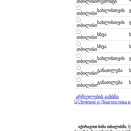
თბილისი
რემონტი
სახლისთვის
თბილისი
სახლისთვის
თბილისი
სხვა
თბილისი
სხვა
თბილისი
სახლისთვის
თბილისი
განათლება
თბილისი
განათლება
თბილისი
არჩეულების გახსნა
იქირავოთ ბინა თბილისში
, 