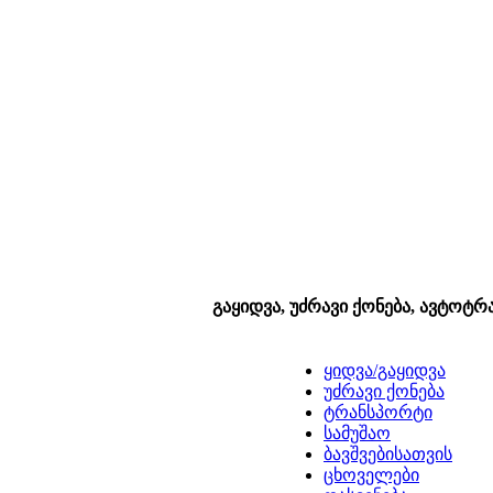
გაყიდვა, უძრავი ქონება, ავტოტრ
ყიდვა/გაყიდვა
უძრავი ქონება
ტრანსპორტი
სამუშაო
ბავშვებისათვის
ცხოველები