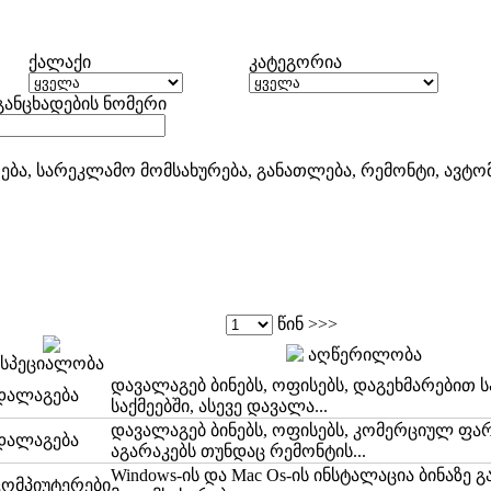
ქალაქი
კატეგორია
განცხადების ნომერი
ბა, სარეკლამო მომსახურება, განათლება, რემონტი, ავტომ
წინ >>>
აღწერილობა
სპეციალობა
დავალაგებ ბინებს, ოფისებს, დაგეხმარებით 
დალაგება
საქმეებში, ასევე დავალა...
დავალაგებ ბინებს, ოფისებს, კომერციულ ფა
დალაგება
აგარაკებს თუნდაც რემონტის...
Windows-ის და Mac Os-ის ინსტალაცია ბინაზე 
კომპიუტერები