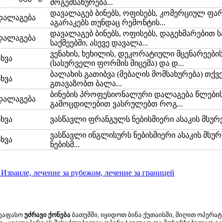
მოგემსახურება...
დავალაგებ ბინებს, ოფისებს, კომერციულ ფა
დალაგება
აგარაკებს თუნდაც რემონტის...
დავალაგებ ბინებს, ოფისებს, დაგეხმარებით 
დალაგება
საქმეებში, ასევე დავალა...
ვენახის, ხეხილის, დეკორატიული მცენარეები
სხვა
(სასურველი ფორმის მიცემა) და დ...
ბალახის გათიბვა (მებაღის მომსახურება) თქვ
სხვა
გთავაზობთ ბალა...
ბინების პროფესიონალური დალაგება წლები
დალაგება
გამოცდილებით ვასრულებთ როგ...
სხვა
ვასწავლი ფრანგულს ნებისმიერი ასაკის მსურვე
ვასწავლი ინგლისურს ნებისმიერი ასაკის მსუ
სხვა
ნებისმ...
შეაფასო
უძრავი ქონება
ბათუმში, იყიდოთ ბინა ქუთაისში, მიღით ოპერა