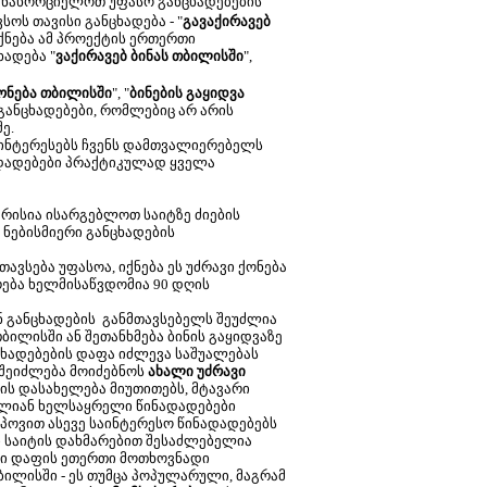
ანახორციელოთ უფასო განცხადებების
ოს თავისი განცხადება - "
გავაქირავებ
ქნება ამ პროექტის ერთერთი
ხადება "
ვაქირავებ ბინას თბილისში
",
ონება თბილისში
", "
ბინების გაყიდვა
ს განცხადებები, რომლებიც არ არის
ე.
აინტერესებს ჩვენს დამთვალიერებელს
ადადებები პრაქტიკულად ყველა
მარისია ისარგებლოთ საიტზე ძიების
 ნებისმიერი განცხადების
ვსება უფასოა, იქნება ეს უძრავი ქონება
რება ხელმისაწვდომია 90 დღის
ნ განცხადების განმთავსებელს შეუძლია
ბილისში ან შეთანხმება ბინის გაყიდვაზე
ცხადებების დაფა იძლევა საშუალებას
 შეიძლება მოიძებნოს
ახალი უძრავი
ის დასახელება მიუთითებს, მტავარი
 ძალიან ხელსაყრელი წინადადებები
 იპოვით ასევე საინტერესო წინადადებებს
ი საიტის დახმარებით შესაძლებელია
ვენი დაფის ეთერთი მოთხოვნადი
ილისში - ეს თუმცა პოპულარული, მაგრამ