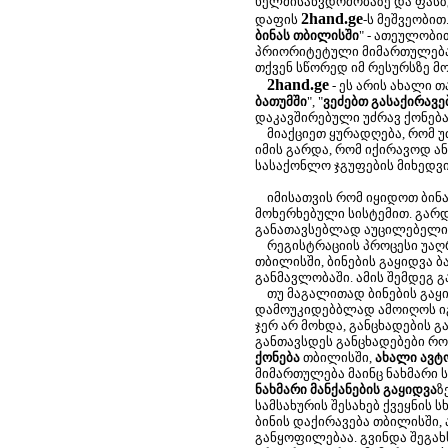
ხელმისაწვდომობაზე და ფასზ
2hand.ge
დაფის
-ს მეშვეობით
ბინას თბილისში
" - ათეულობი
პრიორიტეტული მიმართულება. 
თქვენ სწორედ იმ რესურსზე მ
2hand.ge
- ეს არის ახალი 
ბათუმში
", "
ვეძებთ გასაქირავ
დაკავშირებული უძრავ ქონება
მიაქციეთ ყურადღება, რომ უ
იმის გარდა, რომ იქირავოდ ა
სასაქონლო ჯგუფების მიხედვ
იმისათვის რომ იყიდოთ ბინა
მოხერხებული სისტემით. გარდა
განათავსებლად აუცილებელია
რეგისტრაციის პროცესი უაღრე
თბილისში, ბინების გაყიდვა ბ
განმავლობაში. ამის შემდეგ 
თუ მაგალითად ბინების გაყიდ
დამოუკიდებბლად ამოიღოს იგი 
ჯერ არ მოხდა, განცხადების 
განთავსდეს განცხადებები რო
ქონება
თბილისში,
ახალი ავტ
მიმართულება მაინც ნახმარი 
ნახმარი მანქანების გაყიდვა
ზ
სამსახურის შესახებ ქვეყნის 
ბინის დაქირავება თბილისში, 
განყოფილებაა. გვინდა შეგა